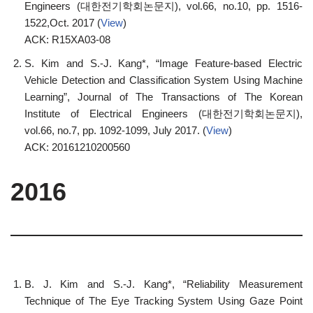
Engineers (대한전기학회논문지), vol.66, no.10, pp. 1516-
1522,Oct. 2017 (
View
)
ACK: R15XA03-08
S. Kim and S.-J. Kang*, “Image Feature-based Electric
Vehicle Detection and Classification System Using Machine
Learning”, Journal of The Transactions of The Korean
Institute of Electrical Engineers (대한전기학회논문지),
vol.66, no.7, pp. 1092-1099, July 2017. (
View
)
ACK: 20161210200560
2016
B. J. Kim and S.-J. Kang*, “Reliability Measurement
Technique of The Eye Tracking System Using Gaze Point