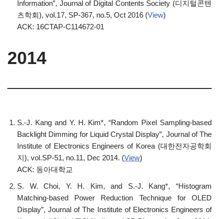
Information”, Journal of Digital Contents Society (디지털콘텐
츠학회), vol.17, SP-367, no.5, Oct 2016 (
View
)
ACK: 16CTAP-C114672-01
2014
S.-J. Kang and Y. H. Kim*, “Random Pixel Sampling-based
Backlight Dimming for Liquid Crystal Display”, Journal of The
Institute of Electronics Engineers of Korea (대한전자공학회
지), vol.SP-51, no.11, Dec 2014. (
View
)
ACK: 동아대학교
S. W. Choi, Y. H. Kim, and S.-J. Kang*, “Histogram
Matching-based Power Reduction Technique for OLED
Display”, Journal of The Institute of Electronics Engineers of