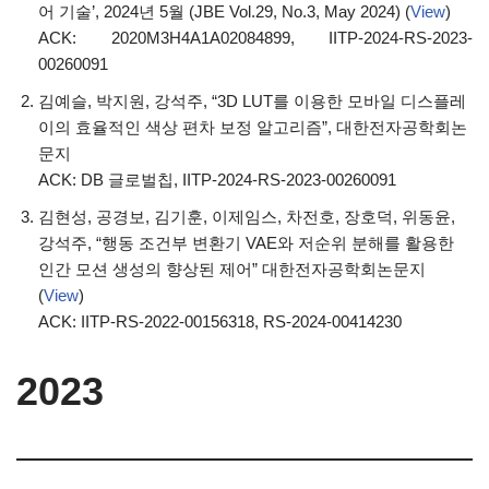
어 기술’, 2024년 5월 (JBE Vol.29, No.3, May 2024) (
View
)
ACK: 2020M3H4A1A02084899, IITP-2024-RS-2023-
00260091
김예슬, 박지원, 강석주, “3D LUT를 이용한 모바일 디스플레
이의 효율적인 색상 편차 보정 알고리즘”, 대한전자공학회논
문지
ACK: DB 글로벌칩, IITP-2024-RS-2023-00260091
김현성, 공경보, 김기훈, 이제임스, 차전호, 장호덕, 위동윤,
강석주, “행동 조건부 변환기 VAE와 저순위 분해를 활용한
인간 모션 생성의 향상된 제어” 대한전자공학회논문지
(
View
)
ACK: IITP-RS-2022-00156318, RS-2024-00414230
2023