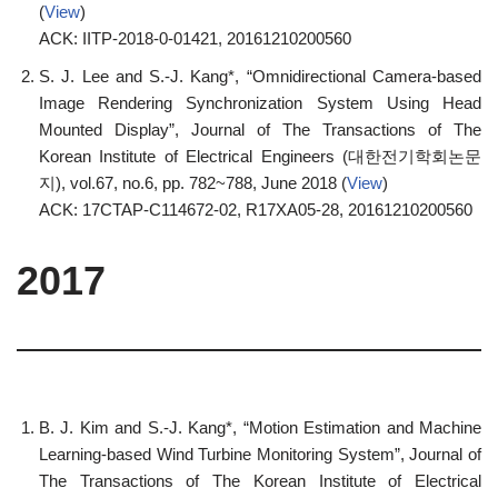
(
View
)
ACK: IITP-2018-0-01421, 20161210200560
S. J. Lee and S.-J. Kang*, “Omnidirectional Camera-based
Image Rendering Synchronization System Using Head
Mounted Display”, Journal of The Transactions of The
Korean Institute of Electrical Engineers (대한전기학회논문
지), vol.67, no.6, pp. 782~788, June 2018 (
View
)
ACK: 17CTAP-C114672-02, R17XA05-28, 20161210200560
2017
B. J. Kim and S.-J. Kang*, “Motion Estimation and Machine
Learning-based Wind Turbine Monitoring System”, Journal of
The Transactions of The Korean Institute of Electrical