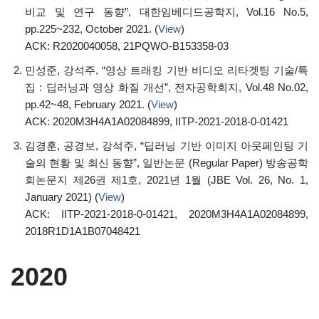
비교 및 연구 동향”, 대한임베디드공학지, Vol.16 No.5,
pp.225~232, October 2021. (
View
)
ACK: R2020040058, 21PQWO-B153358-03
민성준, 강석주, “영상 트래킹 기반 비디오 리타겟팅 기술/특
집 : 딥러닝과 영상 화질 개선”, 전자공학회지, Vol.48 No.02,
pp.42~48, February 2021. (
View
)
ACK: 2020M3H4A1A02084899, IITP-2021-2018-0-01421
김경훈, 공경보, 강석주, “딥러닝 기반 이미지 아웃페인팅 기
술의 현황 및 최신 동향”, 일반논문 (Regular Paper) 방송공학
회논문지 제26권 제1호, 2021년 1월 (JBE Vol. 26, No. 1,
January 2021) (
View
)
ACK: IITP-2021-2018-0-01421, 2020M3H4A1A02084899,
2018R1D1A1B07048421
2020