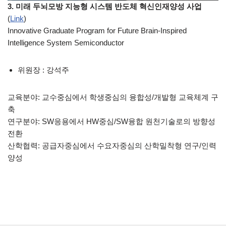
3. 미래 두뇌모방 지능형 시스템 반도체 혁신인재양성 사업
(
Link
)
Innovative Graduate Program for Future Brain-Inspired
Intelligence System Semiconductor
위원장 : 강석주
교육분야: 교수중심에서 학생중심의 융합성/개발형 교육체계 구
축
연구분야: SW응용에서 HW중심/SW융합 원천기술로의 방향성
전환
산학협력: 공급자중심에서 수요자중심의 산학밀착형 연구/인력
양성