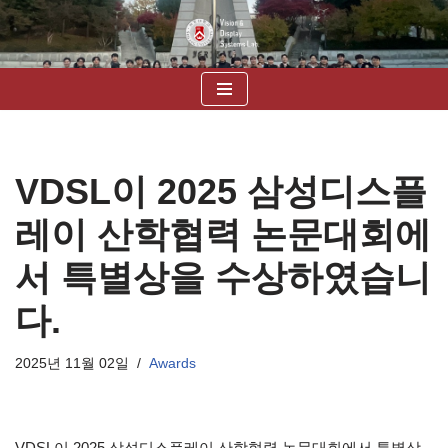
콘
텐
츠
로
건
너
VDSL이 2025 삼성디스플
뛰
기
레이 산학협력 논문대회에
서 특별상을 수상하였습니
다.
2025년 11월 02일
Awards
VDSL이 2025 삼성디스플레이 산학협력 논문대회에서 특별상