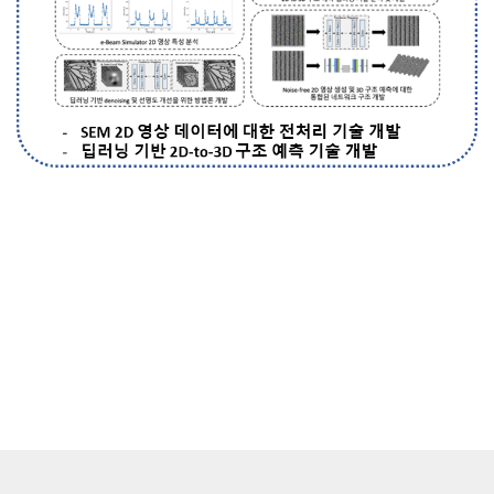
Neve
| Powered by
WordPress