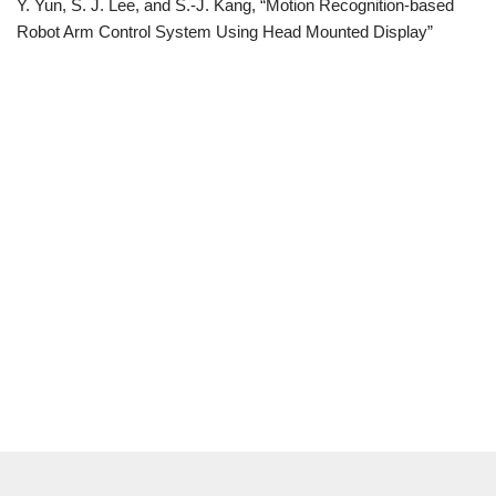
Y. Yun, S. J. Lee, and S.-J. Kang, “Motion Recognition-based
Robot Arm Control System Using Head Mounted Display”
Neve
| Powered by
WordPress