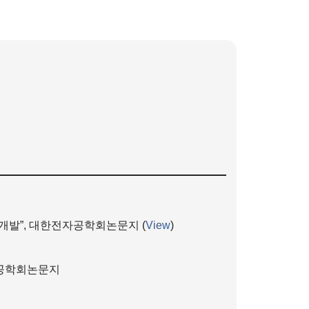
 개발”, 대한전자공학회논문지 (
View
)
전자공학회논문지