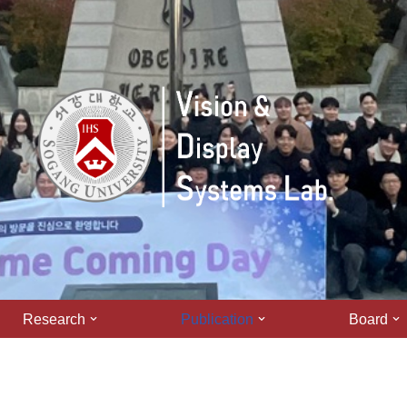
Research
Publication
Board